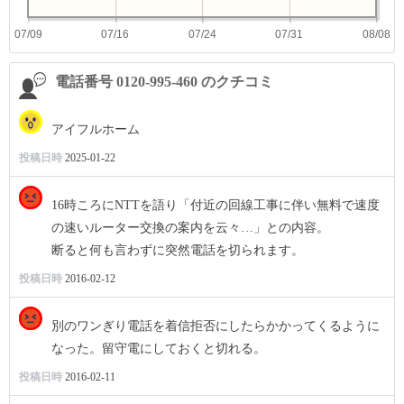
07/09
07/16
07/24
07/31
08/08
電話番号 0120-995-460 のクチコミ
アイフルホーム
投稿日時
2025-01-22
16時ころにNTTを語り「付近の回線工事に伴い無料で速度
の速いルーター交換の案内を云々…」との内容。
断ると何も言わずに突然電話を切られます。
投稿日時
2016-02-12
別のワンぎり電話を着信拒否にしたらかかってくるように
なった。留守電にしておくと切れる。
投稿日時
2016-02-11