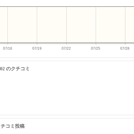
07/16
07/19
07/22
07/25
07/28
26602 のクチコミ
2 のクチコミ投稿