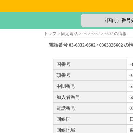
トップ
固定電話
03
6332
6602 の情報
電話番号 03-6332-6602 / 0363326602 
国番号
+
頭番号
0
中間番号
6
加入者番号
6
電話番号
0
回線国
回線地域