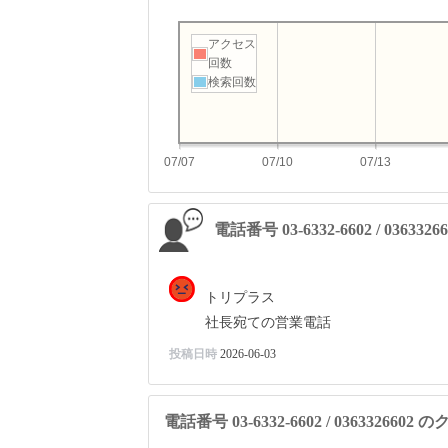
アクセス
回数
検索回数
07/07
07/10
07/13
電話番号 03-6332-6602 / 03633
トリプラス
社長宛ての営業電話
投稿日時
2026-06-03
電話番号 03-6332-6602 / 036332660