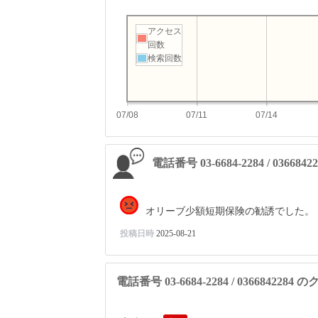
アクセス
回数
検索回数
07/08
07/11
07/14
電話番号 03-6684-2284 / 03668
オリーブ少額短期保険の勧誘でした。
投稿日時
2025-08-21
電話番号 03-6684-2284 / 036684228