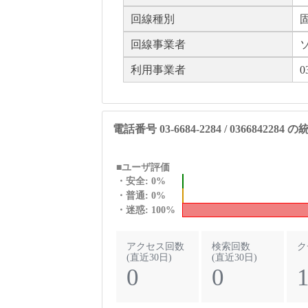
回線種別
回線事業者
利用事業者
0
電話番号 03-6684-2284 / 0366842284
■ユーザ評価
・安全: 0%
・普通: 0%
・迷惑: 100%
アクセス回数
検索回数
ク
(直近30日)
(直近30日)
0
0