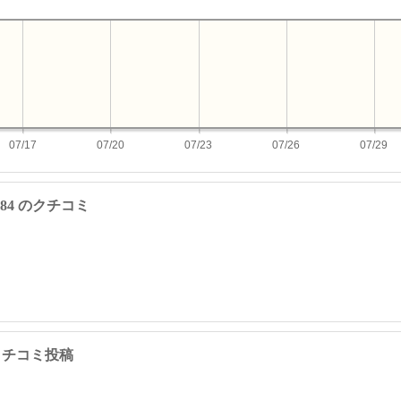
07/17
07/20
07/23
07/26
07/29
42284 のクチコミ
4 のクチコミ投稿