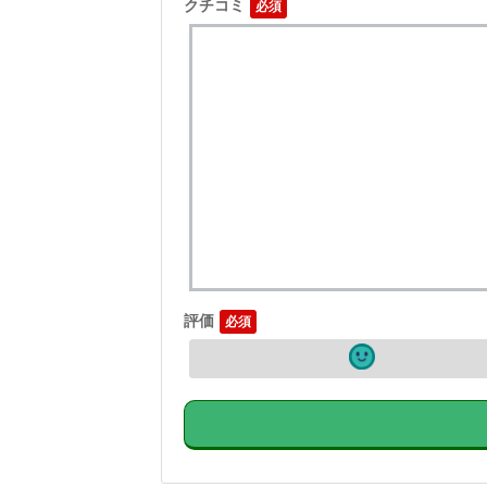
クチコミ
評価