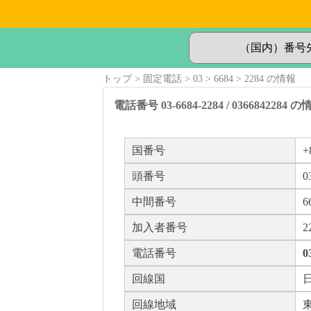
トップ
固定電話
03
6684
2284 の情報
電話番号 03-6684-2284 / 0366842284 
国番号
+
頭番号
0
中間番号
6
加入者番号
2
電話番号
0
回線国
回線地域