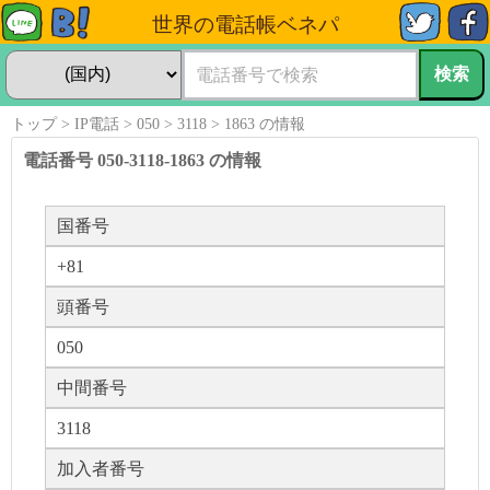
世界の電話帳ベネパ
トップ
IP電話
050
3118
1863 の情報
電話番号 050-3118-1863 の情報
国番号
+81
頭番号
050
中間番号
3118
加入者番号