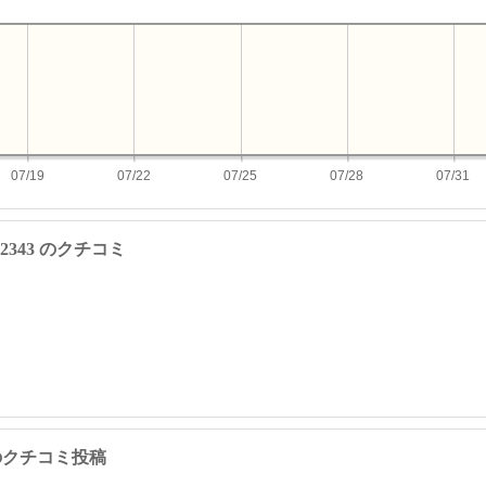
07/19
07/22
07/25
07/28
07/31
4822343 のクチコミ
343 のクチコミ投稿