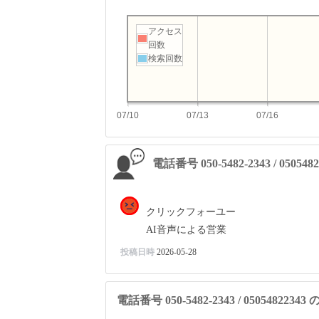
アクセス
回数
検索回数
07/10
07/13
07/16
電話番号 050-5482-2343 / 0505
クリックフォーユー
AI音声による営業
投稿日時
2026-05-28
電話番号 050-5482-2343 / 05054822