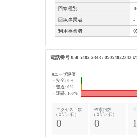
回線種別
I
回線事業者
-
利用事業者
0
電話番号 050-5482-2343 / 050548223
■ユーザ評価
・安全: 0%
・普通: 0%
・迷惑: 100%
アクセス回数
検索回数
ク
(直近30日)
(直近30日)
0
0