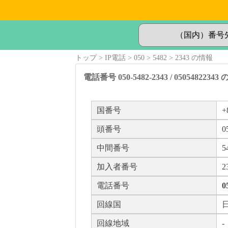
トップ
IP電話
050
5482
2343 の情報
電話番号 050-5482-2343 / 05054822343
国番号
+
頭番号
0
中間番号
5
加入者番号
2
電話番号
0
回線国
回線地域
-