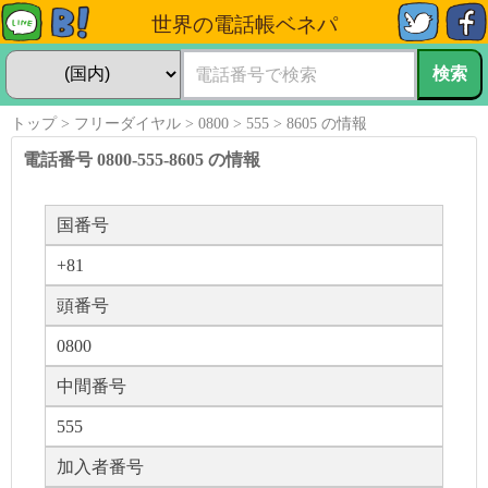
世界の電話帳ベネパ
トップ
フリーダイヤル
0800
555
8605 の情報
電話番号 0800-555-8605 の情報
国番号
+81
頭番号
0800
中間番号
555
加入者番号