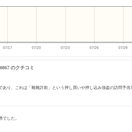
07/17
07/20
07/23
07/26
07/29
7000867 のクチコミ
であり、これは「靴靴詐欺」という押し買いや押し込み強盗の訪問予兆
誘でした。