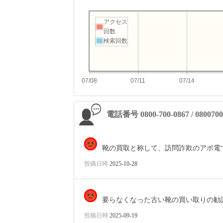
アクセス
回数
検索回数
07/08
07/11
07/14
電話番号 0800-700-0867 / 0800
靴の買取と称して、訪問詐欺のアポ電
投稿日時
2025-10-28
要らなくなった古い靴の買い取りの勧
投稿日時
2025-09-19