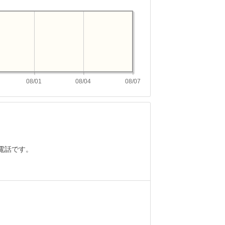
08/01
08/04
08/07
電話です。