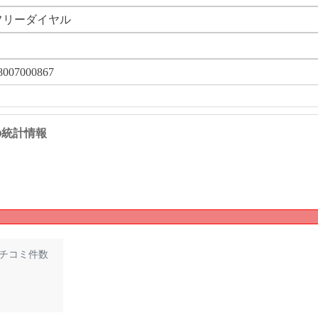
フリーダイヤル
8007000867
67 の統計情報
チコミ件数
2