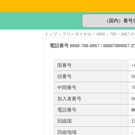
トップ
フリーダイヤル
0800
700
0867 
電話番号 0800-700-0867 / 08007000867
国番号
+
頭番号
0
中間番号
7
加入者番号
0
電話番号
0
回線国
回線地域
-