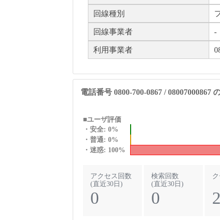
回線種別
回線事業者
-
利用事業者
0
電話番号 0800-700-0867 / 080070008
■ユーザ評価
・安全: 0%
・普通: 0%
・迷惑: 100%
アクセス回数
検索回数
ク
(直近30日)
(直近30日)
0
0